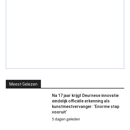
Meest Gelezen
Na 17 jaar krijgt Deurnese innovatie
eindelijk officiële erkenning als
kunstmestvervanger: ‘Enorme stap
vooruit’
5 dagen geleden