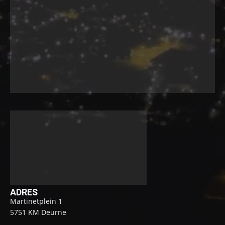
ADRES
Martinetplein 1
5751 KM Deurne