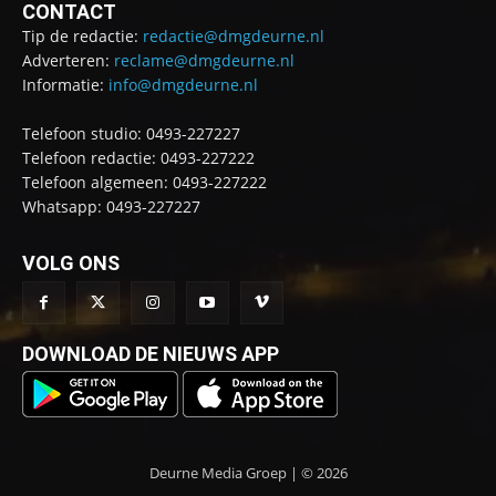
CONTACT
Tip de redactie:
redactie@dmgdeurne.nl
Adverteren:
reclame@dmgdeurne.nl
Informatie:
info@dmgdeurne.nl
Telefoon studio: 0493-227227
Telefoon redactie: 0493-227222
Telefoon algemeen: 0493-227222
Whatsapp: 0493-227227
VOLG ONS
DOWNLOAD DE NIEUWS APP
Deurne Media Groep | © 2026