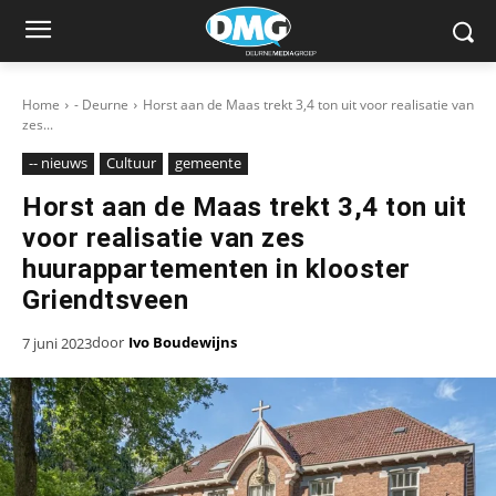
Home
- Deurne
Horst aan de Maas trekt 3,4 ton uit voor realisatie van
zes...
-- nieuws
Cultuur
gemeente
Horst aan de Maas trekt 3,4 ton uit
voor realisatie van zes
huurappartementen in klooster
Griendtsveen
door
Ivo Boudewijns
7 juni 2023