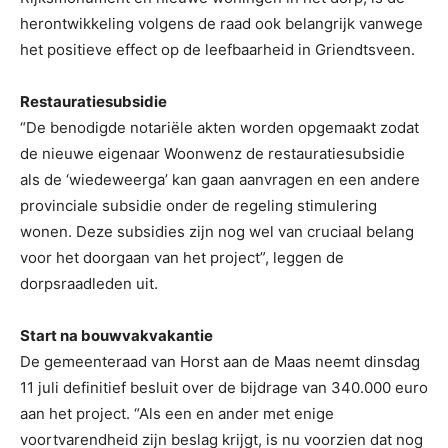
herontwikkeling volgens de raad ook belangrijk vanwege
het positieve effect op de leefbaarheid in Griendtsveen.
Restauratiesubsidie
“De benodigde notariële akten worden opgemaakt zodat
de nieuwe eigenaar Woonwenz de restauratiesubsidie
als de ‘wiedeweerga’ kan gaan aanvragen en een andere
provinciale subsidie onder de regeling stimulering
wonen. Deze subsidies zijn nog wel van cruciaal belang
voor het doorgaan van het project”, leggen de
dorpsraadleden uit.
Start na bouwvakvakantie
De gemeenteraad van Horst aan de Maas neemt dinsdag
11 juli definitief besluit over de bijdrage van 340.000 euro
aan het project. “Als een en ander met enige
voortvarendheid zijn beslag krijgt, is nu voorzien dat nog