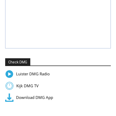
Check DMG
Luister DMG Radio
Kijk DMG TV
Download DMG App