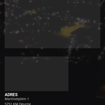
ADRES
Martinetplein 1
5751 KM Deurne