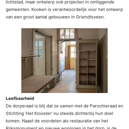
lichtstad, maar ontwierp ook projecten in omliggende
gemeenten. Kooken is verantwoordelijk voor het ontwerp
van een groot aantal gebouwen in Griendtsveen.
Leefbaarheid
De dorpsraad is blij dat ze samen met de Parochieraad en
Stichting ‘Het Klooster’ nu steeds dichterbij hun doel
komen. Naast de voordelen als restauratie van het
Rijksmonument en nieuwe woningen in het dorp, is de