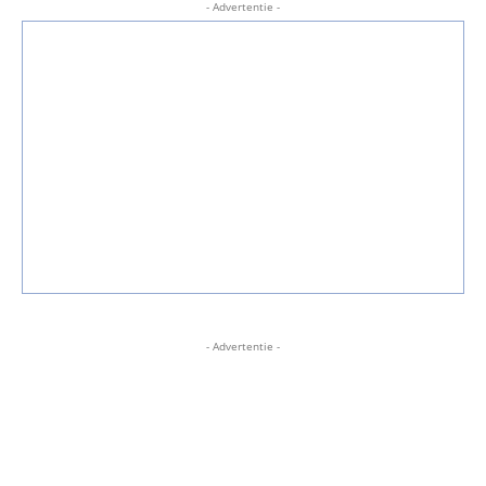
- Advertentie -
- Advertentie -