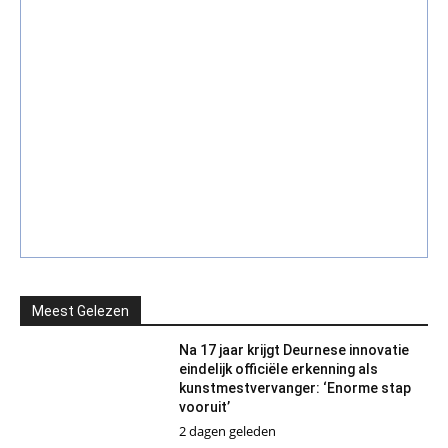
Meest Gelezen
Na 17 jaar krijgt Deurnese innovatie
eindelijk officiële erkenning als
kunstmestvervanger: ‘Enorme stap
vooruit’
2 dagen geleden