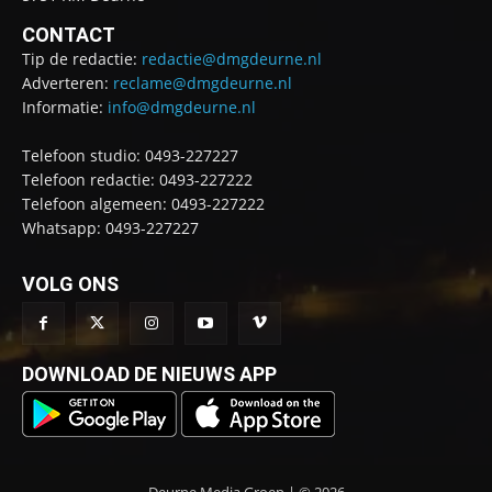
CONTACT
Tip de redactie:
redactie@dmgdeurne.nl
Adverteren:
reclame@dmgdeurne.nl
Informatie:
info@dmgdeurne.nl
Telefoon studio: 0493-227227
Telefoon redactie: 0493-227222
Telefoon algemeen: 0493-227222
Whatsapp: 0493-227227
VOLG ONS
DOWNLOAD DE NIEUWS APP
Deurne Media Groep | © 2026