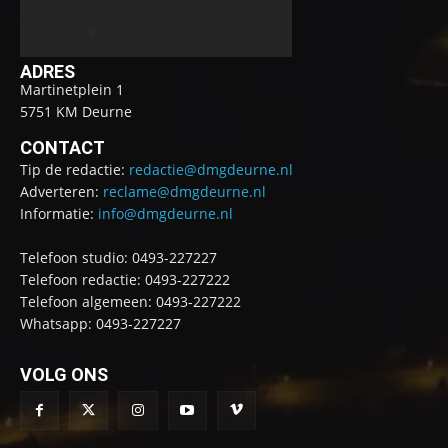
ADRES
Martinetplein 1
5751 KM Deurne
CONTACT
Tip de redactie:
redactie@dmgdeurne.nl
Adverteren:
reclame@dmgdeurne.nl
Informatie:
info@dmgdeurne.nl
Telefoon studio: 0493-227227
Telefoon redactie: 0493-227222
Telefoon algemeen: 0493-227222
Whatsapp: 0493-227227
VOLG ONS