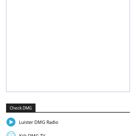
Check DMG
Luister DMG Radio
Kijk DMG TV