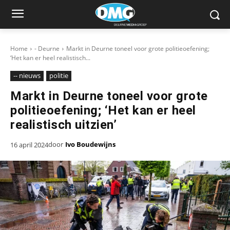
Home
- Deurne
Markt in Deurne toneel voor grote politieoefening;
‘Het kan er heel realistisch...
-- nieuws
politie
Markt in Deurne toneel voor grote
politieoefening; ‘Het kan er heel
realistisch uitzien’
door
Ivo Boudewijns
16 april 2024