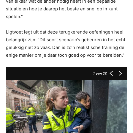
van elkaar wat de ander nodig heeft in een bepaalde
situatie en hoe je daarop het beste en snel op in kunt
spelen.”
Ligtvoet legt uit dat deze terugkerende oefeningen heel
belangrijk zijn: “Dit soort scenario’s gebeuren in het echt
gelukkig niet zo vaak. Dan is zo’n realistische training de
enige manier om je daar toch goed op voor te bereiden.”
1
van 23