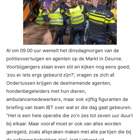
Al om 09.00 uur wemelt het dinsdagmorgen van de
politievoertuigen en agenten op de Markt in Deurne.
Voorbijgangers staan even stil en kijken nog eens goed;
‘zou er iets ergs gebeurd zijn?’, vragen ze zich af.
Ondertussen krijgen de deelnemende agenten,
hondenbegeleiders met hun dieren,
ambulancemedewerkers, maar ook vijftig figuranten de
briefing van team IBT over wat er die dag gaat gebeuren.
“Het is een hele operatie die zo’n zes tot zeven uur duurt
bij elkaar. Maar vooraf moet er ook van alles worden
geregeld, zoals afspraken maken met alle partijen die bij
de oefening betrokken zijn”, legt Ligtvoet uit.