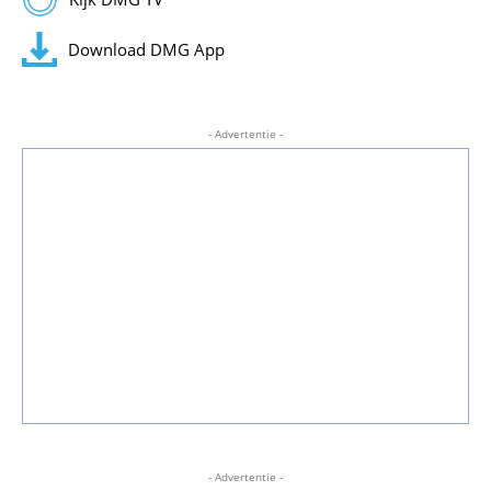
Download DMG App
- Advertentie -
- Advertentie -