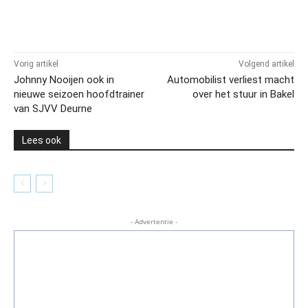
Vorig artikel
Volgend artikel
Johnny Nooijen ook in
Automobilist verliest macht
nieuwe seizoen hoofdtrainer
over het stuur in Bakel
van SJVV Deurne
Lees ook
- Advertentie -