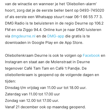
van de winactie en wanneer je het ‘Oliebollen-alarm’
hoort, zorg dat je de eerste beller bent op 0493-745020
of als eerste een Whatsapp stuurt naar 06-1 66 55 77 3.
DMG Radio is te beluisteren in de regio Deurne op 106.2
FM en via Ziggo 94.4. Online kun je naar DMG luisteren
via
dmgdeurne.nl
en de
DMG-app
die gratis is te
downloaden in Google Play en de App Store.
Oliebollenkraam Deurne is ook te volgen op
Facebook
en
Instagram en staat aan de Molenstraat in Deurne
tegenover Café Tam Tam en Café ’t Pandje. De
oliebollenkraam is geopend op de volgende dagen en
tijden:
Dinsdag t/m vrijdag van 11.00 uur tot 18.00 uur.
Zaterdag van 11.00 tot 17.00 uur
Zondag van 12.00 tot 17.00 uur.
Vanaf 21 december ook op maandag geopend.