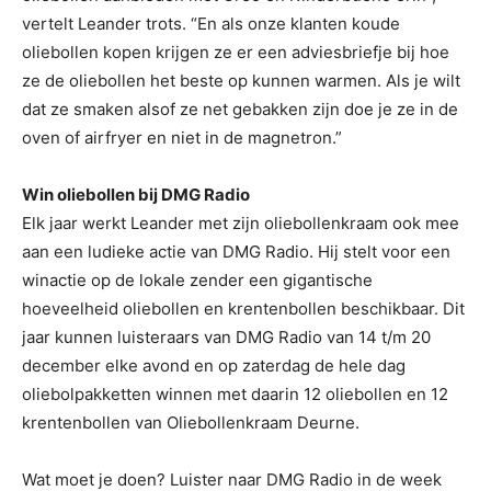
vertelt Leander trots. “En als onze klanten koude
oliebollen kopen krijgen ze er een adviesbriefje bij hoe
ze de oliebollen het beste op kunnen warmen. Als je wilt
dat ze smaken alsof ze net gebakken zijn doe je ze in de
oven of airfryer en niet in de magnetron.”
Win oliebollen bij DMG Radio
Elk jaar werkt Leander met zijn oliebollenkraam ook mee
aan een ludieke actie van DMG Radio. Hij stelt voor een
winactie op de lokale zender een gigantische
hoeveelheid oliebollen en krentenbollen beschikbaar. Dit
jaar kunnen luisteraars van DMG Radio van 14 t/m 20
december elke avond en op zaterdag de hele dag
oliebolpakketten winnen met daarin 12 oliebollen en 12
krentenbollen van Oliebollenkraam Deurne.
Wat moet je doen? Luister naar DMG Radio in de week