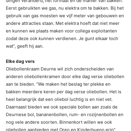
dingen veranderd, het formaat en de manier van bakken.
Eerst gebruikten we gas, nu elektra om te bakken. Bij het
gebruik van gas moesten we vijf meter van gebouwen en
andere attracties staan. Met elektra hoeft dat niet meer
en kunnen we plaats maken voor collega exploitanten
zodat deze ook kunnen verdienen. Je gunt elkaar toch
wat”, geeft hij aan.
Elke dag vers
Oliebollenkraam Deurne wil zich onderscheiden van
anderen oliebollenkramen door elke dag verse oliebollen
aan te bieden. “We maken het beslag ter plekke en
bakken meerdere keren per dag verse oliebollen. Het is
heel belangrijk dat een oliebol luchtig is en niet vet.
Daarnaast bieden we ook speciale bollen aan zoals de
Deurnese bol, bananenbollen, rum- en rozijnenbollen en
nog vele andere soorten. Binnenkort willen we ook
oliebollen aanbieden met Oreo en Kinderbueno erin”,