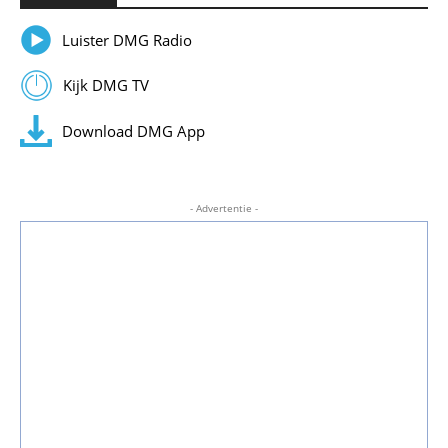
Luister DMG Radio
Kijk DMG TV
Download DMG App
- Advertentie -