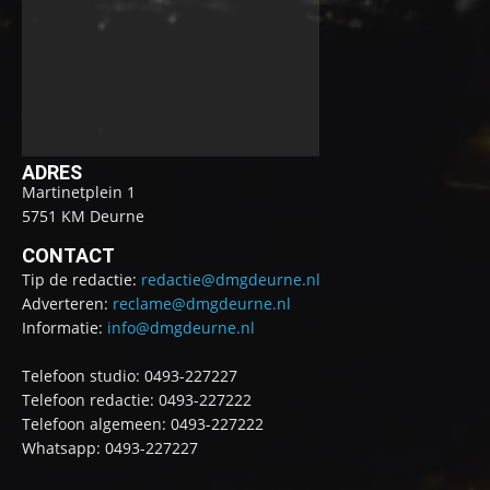
ADRES
Martinetplein 1
5751 KM Deurne
CONTACT
Tip de redactie:
redactie@dmgdeurne.nl
Adverteren:
reclame@dmgdeurne.nl
Informatie:
info@dmgdeurne.nl
Telefoon studio: 0493-227227
Telefoon redactie: 0493-227222
Telefoon algemeen: 0493-227222
Whatsapp: 0493-227227