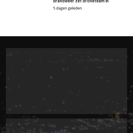
brandweer zet droneteam in
5 dagen geleden