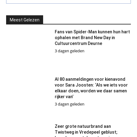
Meest Gelezen
Fans van Spider-Man kunnen hun hart
ophalen met Brand New Day in
Cultuurcentrum Deurne
3 dagen geleden
Al 80 aanmeldingen voor kienavond
voor Sara Joosten: ‘Als we iets voor
elkaar doen, worden we daar samen
rijker van’
3 dagen geleden
Zeer grote natuurbrand aan
Twistweg in Vredepeel geblust;