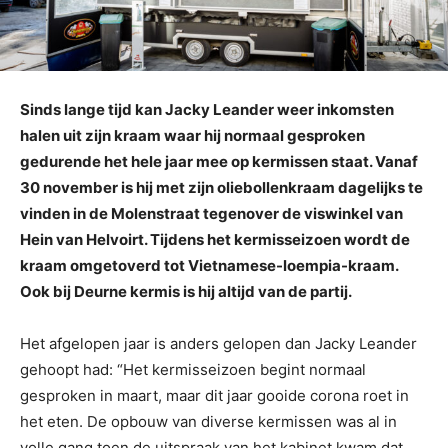
Sinds lange tijd kan Jacky Leander weer inkomsten
halen uit zijn kraam waar hij normaal gesproken
gedurende het hele jaar mee op kermissen staat. Vanaf
30 november is hij met zijn oliebollenkraam dagelijks te
vinden in de Molenstraat tegenover de viswinkel van
Hein van Helvoirt. Tijdens het kermisseizoen wordt de
kraam omgetoverd tot Vietnamese-loempia-kraam.
Ook bij Deurne kermis is hij altijd van de partij.
Het afgelopen jaar is anders gelopen dan Jacky Leander
gehoopt had: “Het kermisseizoen begint normaal
gesproken in maart, maar dit jaar gooide corona roet in
het eten. De opbouw van diverse kermissen was al in
volle gang toen de uitspraak van het kabinet kwam dat