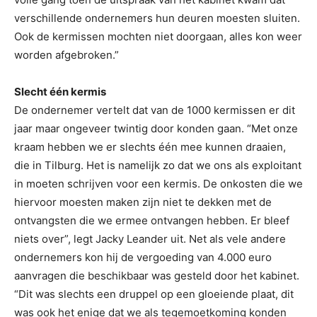
verschillende ondernemers hun deuren moesten sluiten.
Ook de kermissen mochten niet doorgaan, alles kon weer
worden afgebroken.”
Slecht één kermis
De ondernemer vertelt dat van de 1000 kermissen er dit
jaar maar ongeveer twintig door konden gaan. “Met onze
kraam hebben we er slechts één mee kunnen draaien,
die in Tilburg. Het is namelijk zo dat we ons als exploitant
in moeten schrijven voor een kermis. De onkosten die we
hiervoor moesten maken zijn niet te dekken met de
ontvangsten die we ermee ontvangen hebben. Er bleef
niets over”, legt Jacky Leander uit. Net als vele andere
ondernemers kon hij de vergoeding van 4.000 euro
aanvragen die beschikbaar was gesteld door het kabinet.
“Dit was slechts een druppel op een gloeiende plaat, dit
was ook het enige dat we als tegemoetkoming konden