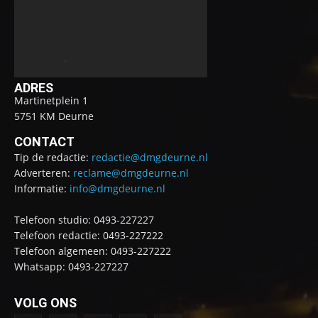
ADRES
Martinetplein 1
5751 KM Deurne
CONTACT
Tip de redactie:
redactie@dmgdeurne.nl
Adverteren:
reclame@dmgdeurne.nl
Informatie:
info@dmgdeurne.nl
Telefoon studio: 0493-227227
Telefoon redactie: 0493-227222
Telefoon algemeen: 0493-227222
Whatsapp: 0493-227227
VOLG ONS