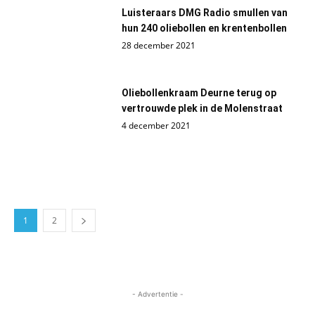
Luisteraars DMG Radio smullen van
hun 240 oliebollen en krentenbollen
28 december 2021
Oliebollenkraam Deurne terug op
vertrouwde plek in de Molenstraat
4 december 2021
1
2
- Advertentie -