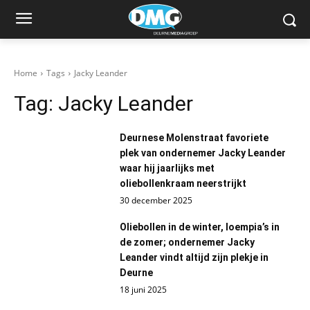
Home
Tags
Jacky Leander
Tag:
Jacky Leander
Deurnese Molenstraat favoriete
plek van ondernemer Jacky Leander
waar hij jaarlijks met
oliebollenkraam neerstrijkt
30 december 2025
Oliebollen in de winter, loempia’s in
de zomer; ondernemer Jacky
Leander vindt altijd zijn plekje in
Deurne
18 juni 2025