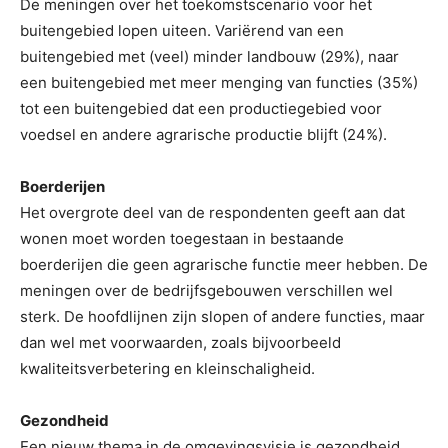
De meningen over het toekomstscenario voor het
buitengebied lopen uiteen. Variërend van een
buitengebied met (veel) minder landbouw (29%), naar
een buitengebied met meer menging van functies (35%)
tot een buitengebied dat een productiegebied voor
voedsel en andere agrarische productie blijft (24%).
Boerderijen
Het overgrote deel van de respondenten geeft aan dat
wonen moet worden toegestaan in bestaande
boerderijen die geen agrarische functie meer hebben. De
meningen over de bedrijfsgebouwen verschillen wel
sterk. De hoofdlijnen zijn slopen of andere functies, maar
dan wel met voorwaarden, zoals bijvoorbeeld
kwaliteitsverbetering en kleinschaligheid.
Gezondheid
Een nieuw thema in de omgevingsvisie is gezondheid.