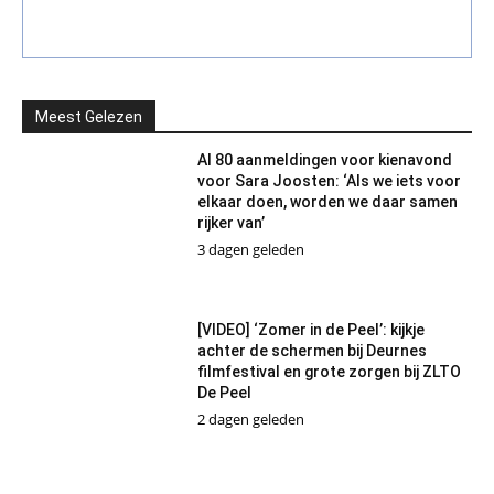
Meest Gelezen
Al 80 aanmeldingen voor kienavond
voor Sara Joosten: ‘Als we iets voor
elkaar doen, worden we daar samen
rijker van’
3 dagen geleden
[VIDEO] ‘Zomer in de Peel’: kijkje
achter de schermen bij Deurnes
filmfestival en grote zorgen bij ZLTO
De Peel
2 dagen geleden