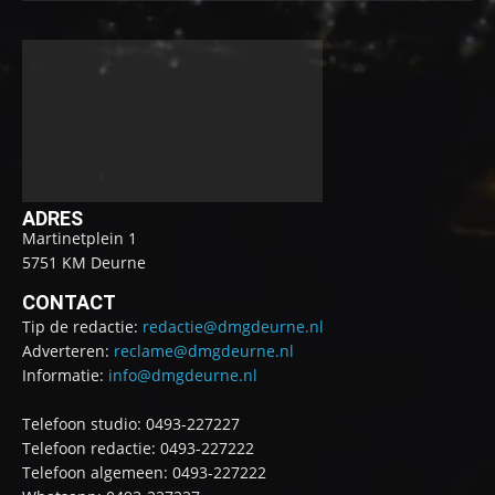
ADRES
Martinetplein 1
5751 KM Deurne
CONTACT
Tip de redactie:
redactie@dmgdeurne.nl
Adverteren:
reclame@dmgdeurne.nl
Informatie:
info@dmgdeurne.nl
Telefoon studio: 0493-227227
Telefoon redactie: 0493-227222
Telefoon algemeen: 0493-227222