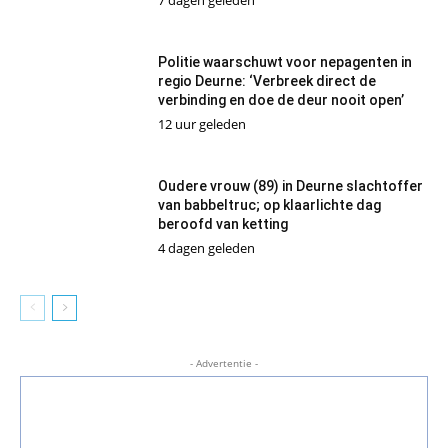
Politie waarschuwt voor nepagenten in
regio Deurne: ‘Verbreek direct de
verbinding en doe de deur nooit open’
12 uur geleden
Oudere vrouw (89) in Deurne slachtoffer
van babbeltruc; op klaarlichte dag
beroofd van ketting
4 dagen geleden
- Advertentie -