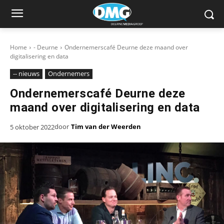
Home
- Deurne
Ondernemerscafé Deurne deze maand over
digitalisering en data
-- nieuws
Ondernemers
Ondernemerscafé Deurne deze
maand over digitalisering en data
door
Tim van der Weerden
5 oktober 2022