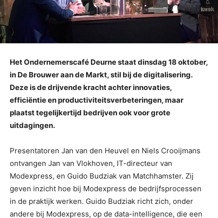
Het Ondernemerscafé Deurne staat dinsdag 18 oktober,
in De Brouwer aan de Markt, stil bij de digitalisering.
Deze is de drijvende kracht achter innovaties,
efficiëntie en productiviteitsverbeteringen, maar
plaatst tegelijkertijd bedrijven ook voor grote
uitdagingen.
Presentatoren Jan van den Heuvel en Niels Crooijmans
ontvangen Jan van Vlokhoven, IT-directeur van
Modexpress, en Guido Budziak van Matchhamster. Zij
geven inzicht hoe bij Modexpress de bedrijfsprocessen
in de praktijk werken. Guido Budziak richt zich, onder
andere bij Modexpress, op de data-intelligence, die een