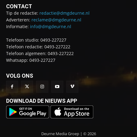
CONTACT
Tip de redactie:
redactie@dmgdeurne.nl
Adverteren:
reclame@dmgdeurne.nl
Informatie:
info@dmgdeurne.nl
Telefoon studio: 0493-227227
Telefoon redactie: 0493-227222
Telefoon algemeen: 0493-227222
Whatsapp: 0493-227227
VOLG ONS
DOWNLOAD DE NIEUWS APP
Deurne Media Groep | © 2026