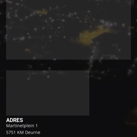
ADRES
Martinetplein 1
5751 KM Deurne