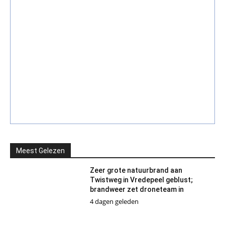
Meest Gelezen
Zeer grote natuurbrand aan
Twistweg in Vredepeel geblust;
brandweer zet droneteam in
4 dagen geleden