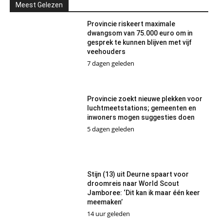
Meest Gelezen
Provincie riskeert maximale
dwangsom van 75.000 euro om in
gesprek te kunnen blijven met vijf
veehouders
7 dagen geleden
Provincie zoekt nieuwe plekken voor
luchtmeetstations; gemeenten en
inwoners mogen suggesties doen
5 dagen geleden
Stijn (13) uit Deurne spaart voor
droomreis naar World Scout
Jamboree: ‘Dit kan ik maar één keer
meemaken’
14 uur geleden