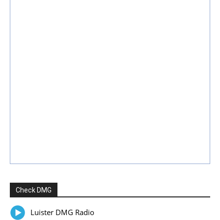
Check DMG
Luister DMG Radio