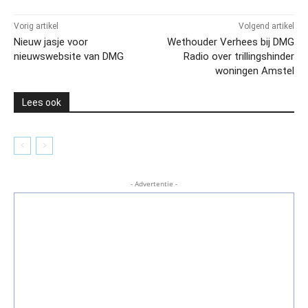
Vorig artikel
Volgend artikel
Nieuw jasje voor
Wethouder Verhees bij DMG
nieuwswebsite van DMG
Radio over trillingshinder
woningen Amstel
Lees ook
- Advertentie -