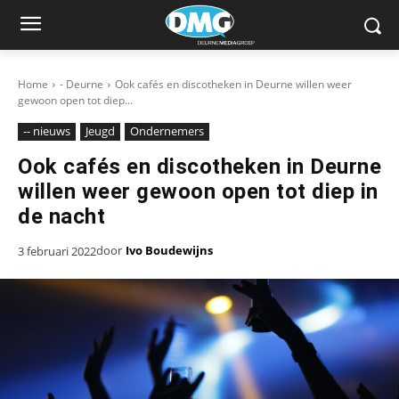
Home
- Deurne
Ook cafés en discotheken in Deurne willen weer
gewoon open tot diep...
-- nieuws
Jeugd
Ondernemers
Ook cafés en discotheken in Deurne
willen weer gewoon open tot diep in
de nacht
door
Ivo Boudewijns
3 februari 2022