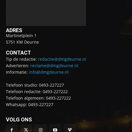
ADRES
Martinetplein 1
5751 KM Deurne
CONTACT
Tip de redactie:
redactie@dmgdeurne.nl
Adverteren:
reclame@dmgdeurne.nl
Informatie:
info@dmgdeurne.nl
Telefoon studio: 0493-227227
Telefoon redactie: 0493-227222
Telefoon algemeen: 0493-227222
Whatsapp: 0493-227227
VOLG ONS