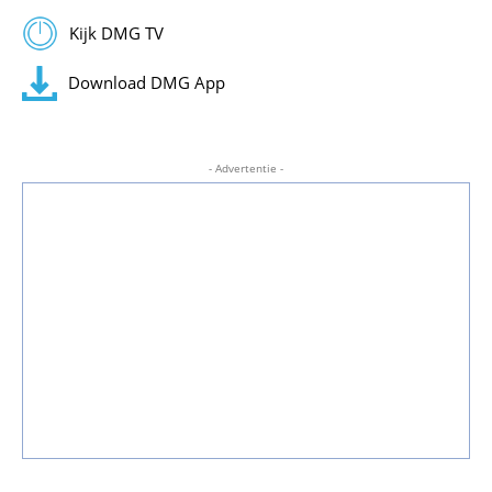
Kijk DMG TV
Download DMG App
- Advertentie -