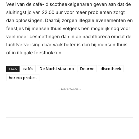
Veel van de café- discotheekeigenaren geven aan dat de
sluitingstijd van 22.00 uur voor meer problemen zorgt
dan oplossingen. Daarbij zorgen illegale evenementen en
feestjes bij mensen thuis volgens hen mogelijk nog voor
veel meer besmettingen dan in de nachthoreca omdat de
luchtverversing daar vaak beter is dan bij mensen thuis
of in illegale feesthokken.
cafés
De Nacht staat op
Deurne
discotheek
TAGS
horeca protest
- Advertentie -