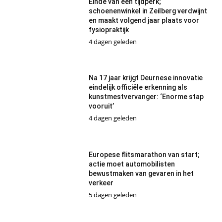
Einde van een tijdperk;
schoenenwinkel in Zeilberg verdwijnt
en maakt volgend jaar plaats voor
fysiopraktijk
4 dagen geleden
Na 17 jaar krijgt Deurnese innovatie
eindelijk officiële erkenning als
kunstmestvervanger: ‘Enorme stap
vooruit’
4 dagen geleden
Europese flitsmarathon van start;
actie moet automobilisten
bewustmaken van gevaren in het
verkeer
5 dagen geleden