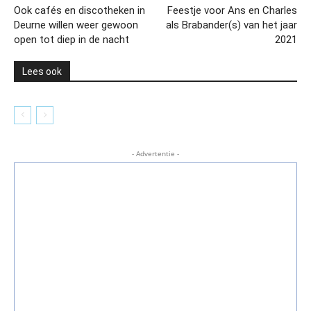
Ook cafés en discotheken in
Feestje voor Ans en Charles
Deurne willen weer gewoon
als Brabander(s) van het jaar
open tot diep in de nacht
2021
Lees ook
- Advertentie -