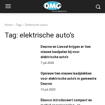
Home
Tags
Elektrische auto’s
Tag:
elektrische auto’s
Deurne en Liessel krijgen er tien
nieuwe laadpalen bij voor
elektrische auto’s
7 juli 2026
Opnieuw tien nieuwe laadplekken
voor elektrische auto’s in gemeente
Deurne
13 juli 2025
Ebusco introduceert compact en