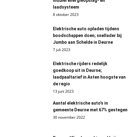
mobiel energieopslag- en
laadsysteem
8 oktober 2023
Elektrische auto opladen tijdens
boodschappen doen; snellader bij
Jumbo aan Schelde in Deurne
7 juli 2023
Elektrische rijders redelijk
goedkoop uit in Deurne;
laadpaaltarief in Asten hoogste van
de regio
13 juni 2023
Aantal elektrische auto’s in
gemeente Deurne met 67% gestegen
30 november 2022