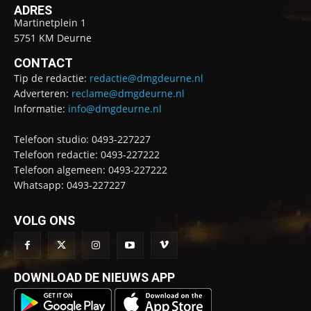
ADRES
Martinetplein 1
5751 KM Deurne
CONTACT
Tip de redactie:
redactie@dmgdeurne.nl
Adverteren:
reclame@dmgdeurne.nl
Informatie:
info@dmgdeurne.nl
Telefoon studio: 0493-227227
Telefoon redactie: 0493-227222
Telefoon algemeen: 0493-227222
Whatsapp: 0493-227227
VOLG ONS
DOWNLOAD DE NIEUWS APP