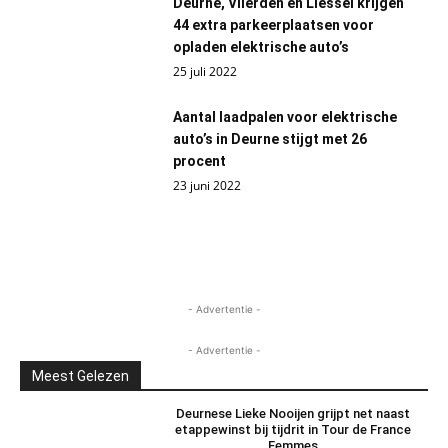
Deurne, Vlierden en Liessel krijgen
44 extra parkeerplaatsen voor
opladen elektrische auto’s
25 juli 2022
Aantal laadpalen voor elektrische
auto’s in Deurne stijgt met 26
procent
23 juni 2022
- Advertentie -
- Advertentie -
Meest Gelezen
Deurnese Lieke Nooijen grijpt net naast
etappewinst bij tijdrit in Tour de France
Femmes