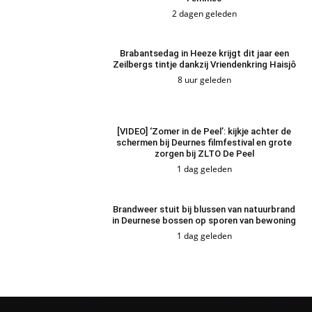
2 dagen geleden
Brabantsedag in Heeze krijgt dit jaar een
Zeilbergs tintje dankzij Vriendenkring Haisjô
8 uur geleden
[VIDEO] ‘Zomer in de Peel’: kijkje achter de
schermen bij Deurnes filmfestival en grote
zorgen bij ZLTO De Peel
1 dag geleden
Brandweer stuit bij blussen van natuurbrand
in Deurnese bossen op sporen van bewoning
1 dag geleden