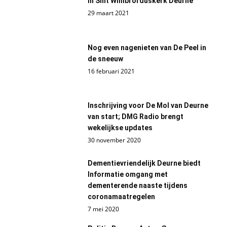
in Sint Willibrorduskerk Deurne
29 maart 2021
Nog even nagenieten van De Peel in
de sneeuw
16 februari 2021
Inschrijving voor De Mol van Deurne
van start; DMG Radio brengt
wekelijkse updates
30 november 2020
Dementievriendelijk Deurne biedt
Informatie omgang met
dementerende naaste tijdens
coronamaatregelen
7 mei 2020