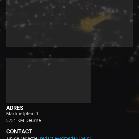
ADRES
Martinetplein 1
5751 KM Deurne
CONTACT
Tip de redactie:
redactie@dmgdeurne.nl