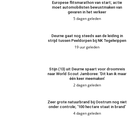
Europese flitsmarathon van start; actie
moet automobilisten bewustmaken van
gevaren in het verkeer
5 dagen geleden
Deurne gaat nog steeds aan de leiding in
strijd tussen Peeldorpen bij NK Tegelwippen
19 uur geleden
Stijn (13) uit Deurne spaart voor droomreis
naar World Scout Jamboree: ‘Dit kan ik maar
één keer meemaken’
2 dagen geleden
Zeer grote natuurbrand bij Oostrum nog niet
onder controle; ‘100 hectare staat in brand’
4 dagen geleden