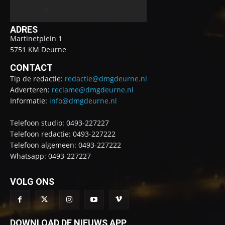
ADRES
Martinetplein 1
5751 KM Deurne
CONTACT
Tip de redactie:
redactie@dmgdeurne.nl
Adverteren:
reclame@dmgdeurne.nl
Informatie:
info@dmgdeurne.nl
Telefoon studio: 0493-227227
Telefoon redactie: 0493-227222
Telefoon algemeen: 0493-227222
Whatsapp: 0493-227227
VOLG ONS
DOWNLOAD DE NIEUWS APP