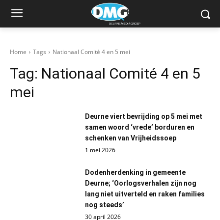
Home
Tags
Nationaal Comité 4 en 5 mei
Tag:
Nationaal Comité 4 en 5
mei
Deurne viert bevrijding op 5 mei met
samen woord ‘vrede’ borduren en
schenken van Vrijheidssoep
1 mei 2026
Dodenherdenking in gemeente
Deurne; ‘Oorlogsverhalen zijn nog
lang niet uitverteld en raken families
nog steeds’
30 april 2026