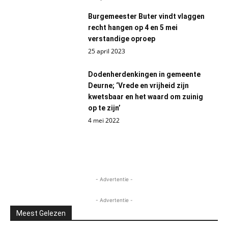
Burgemeester Buter vindt vlaggen
recht hangen op 4 en 5 mei
verstandige oproep
25 april 2023
Dodenherdenkingen in gemeente
Deurne; ‘Vrede en vrijheid zijn
kwetsbaar en het waard om zuinig
op te zijn’
4 mei 2022
- Advertentie -
- Advertentie -
Meest Gelezen