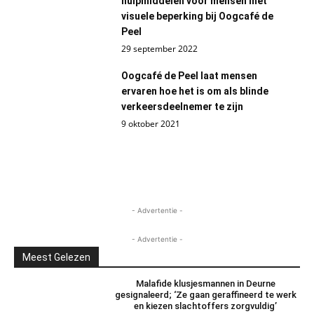
hulpmiddelen voor mensen met
visuele beperking bij Oogcafé de
Peel
29 september 2022
Oogcafé de Peel laat mensen
ervaren hoe het is om als blinde
verkeersdeelnemer te zijn
9 oktober 2021
- Advertentie -
- Advertentie -
Meest Gelezen
Malafide klusjesmannen in Deurne
gesignaleerd; ‘Ze gaan geraffineerd te werk
en kiezen slachtoffers zorgvuldig’