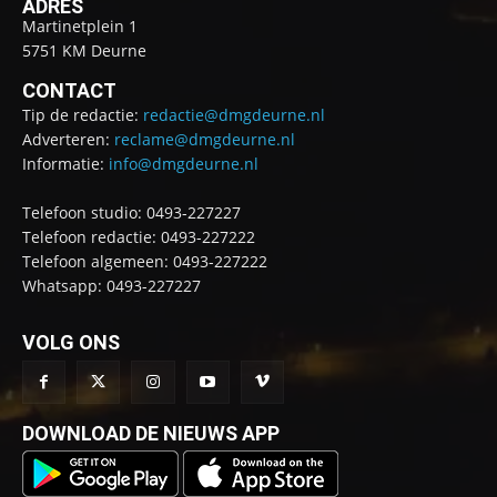
ADRES
Martinetplein 1
5751 KM Deurne
CONTACT
Tip de redactie:
redactie@dmgdeurne.nl
Adverteren:
reclame@dmgdeurne.nl
Informatie:
info@dmgdeurne.nl
Telefoon studio: 0493-227227
Telefoon redactie: 0493-227222
Telefoon algemeen: 0493-227222
Whatsapp: 0493-227227
VOLG ONS
DOWNLOAD DE NIEUWS APP