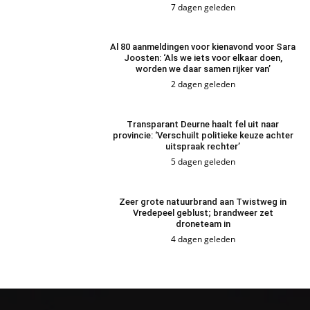
7 dagen geleden
Al 80 aanmeldingen voor kienavond voor Sara
Joosten: ‘Als we iets voor elkaar doen,
worden we daar samen rijker van’
2 dagen geleden
Transparant Deurne haalt fel uit naar
provincie: ‘Verschuilt politieke keuze achter
uitspraak rechter’
5 dagen geleden
Zeer grote natuurbrand aan Twistweg in
Vredepeel geblust; brandweer zet
droneteam in
4 dagen geleden