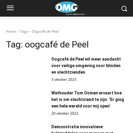
Home
Tags
Oogcafé de Peel
Tag:
oogcafé de Peel
Oogcafé de Peel wil meer aandacht
voor veilige omgeving voor blinden
en slechtzienden
3 oktober 2023
Wethouder Tom Oomen ervaart hoe
het is om slechtziend te zijn: ‘Er ging
een hele wereld voor mij open’
20 oktober 2022
Demonstratie innovatieve