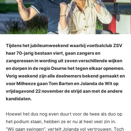
Tijdens het jubileumweekend waarbij voetbalclub ZSV
haar 70-jarig bestaan viert, gaan zangers en
zangeressen in wording uit zeven verschillende wijken
en dorpen in de regio Deurne het tegen elkaar opnemen.
Vorig weekend zijn alle deelnemers bekend gemaakt en
voor Milheeze gaan Tom Barten en Jolanda de Wit op
vrijdagavond 22 november de strijd aan met de andere
kandidaten.
Hoewel het dus nog even duurt voor de twee als duo op
het podium staan, hebben ze er nu al heel veel zin in.
“Wij gaan swingen”, vertelt Jolanda vol vertrouwen. Toch