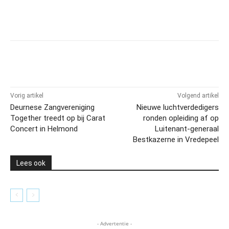
Vorig artikel
Volgend artikel
Deurnese Zangvereniging
Nieuwe luchtverdedigers
Together treedt op bij Carat
ronden opleiding af op
Concert in Helmond
Luitenant-generaal
Bestkazerne in Vredepeel
Lees ook
- Advertentie -