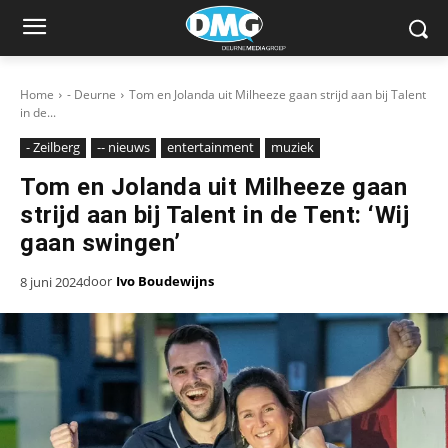
Home
- Deurne
Tom en Jolanda uit Milheeze gaan strijd aan bij Talent
in de...
- Zeilberg
-- nieuws
entertainment
muziek
Tom en Jolanda uit Milheeze gaan
strijd aan bij Talent in de Tent: ‘Wij
gaan swingen’
door
Ivo Boudewijns
8 juni 2024