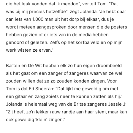
die het leuk vonden dat ik meedoe”, vertelt Tom. “Dat
was bij mij precies hetzelfde”, zegt Jolanda. “Je hebt daar
dan iets van 1.000 man uit het dorp bij elkaar, dus je
wordt meteen aangesproken door mensen die de posters
hebben gezien of er iets van in de media hebben
gehoord of gelezen. Zelfs op het korfbalveld en op mijn
werk wisten ze ervan.”
Barten en De Wit hebben elk zo hun eigen droombeeld
als het gaat om een zanger of zangeres waarvan ze wel
zouden willen dat ze zo zouden konden zingen. Voor
Tom is dat Ed Sheeran: “Dat lijkt me geweldig om met
een gitaar en zang zoiets neer te kunnen zetten als hij.”
Jolanda is helemaal weg van de Britse zangeres Jessie J:
“Zij heeft zo’n lekker rauw randje aan haar stem, maar kan
ook geweldig ‘klein’ zingen.”