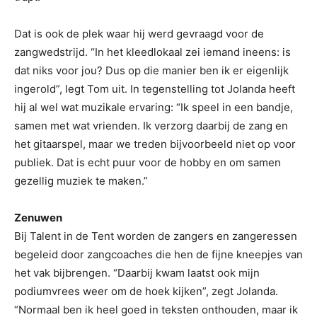
Dat is ook de plek waar hij werd gevraagd voor de
zangwedstrijd. “In het kleedlokaal zei iemand ineens: is
dat niks voor jou? Dus op die manier ben ik er eigenlijk
ingerold”, legt Tom uit. In tegenstelling tot Jolanda heeft
hij al wel wat muzikale ervaring: “Ik speel in een bandje,
samen met wat vrienden. Ik verzorg daarbij de zang en
het gitaarspel, maar we treden bijvoorbeeld niet op voor
publiek. Dat is echt puur voor de hobby en om samen
gezellig muziek te maken.”
Zenuwen
Bij Talent in de Tent worden de zangers en zangeressen
begeleid door zangcoaches die hen de fijne kneepjes van
het vak bijbrengen. “Daarbij kwam laatst ook mijn
podiumvrees weer om de hoek kijken”, zegt Jolanda.
“Normaal ben ik heel goed in teksten onthouden, maar ik