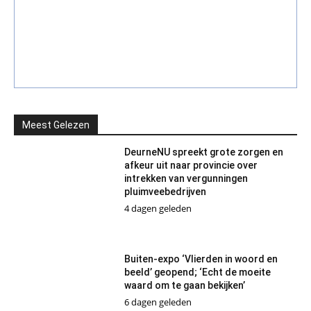
Meest Gelezen
DeurneNU spreekt grote zorgen en
afkeur uit naar provincie over
intrekken van vergunningen
pluimveebedrijven
4 dagen geleden
Buiten-expo ‘Vlierden in woord en
beeld’ geopend; ‘Echt de moeite
waard om te gaan bekijken’
6 dagen geleden