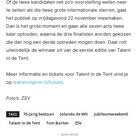
Of de twee kandidaten net zo’n voorstelling weten neer
te zetten als die twee grote internationale sterren, gaat
het publiek op vrijdagavond 22 november meemaken.
Dan is het grote moment en gaan alle zeven acts twee
keer optreden, waarna de drie finalisten worden gekozen
die dan nog een derde optreden mogen doen. Daar rolt
uiteindelijk de winnaar uit van de eerste editie van Talent
in de Tent.
Meer informatie en tickets voor Talent in de Tent vind je
op
wakanutgeve.nl/tickets
.
Foto’s: ZSV
70-jarig bestaan
Jolanda de Wit
jubileumweekend
TAGS
Talent in de Tent
Tom Barten
ZSV
- Advertentie -