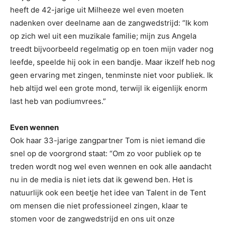
heeft de 42-jarige uit Milheeze wel even moeten
nadenken over deelname aan de zangwedstrijd: “Ik kom
op zich wel uit een muzikale familie; mijn zus Angela
treedt bijvoorbeeld regelmatig op en toen mijn vader nog
leefde, speelde hij ook in een bandje. Maar ikzelf heb nog
geen ervaring met zingen, tenminste niet voor publiek. Ik
heb altijd wel een grote mond, terwijl ik eigenlijk enorm
last heb van podiumvrees.”
Even wennen
Ook haar 33-jarige zangpartner Tom is niet iemand die
snel op de voorgrond staat: “Om zo voor publiek op te
treden wordt nog wel even wennen en ook alle aandacht
nu in de media is niet iets dat ik gewend ben. Het is
natuurlijk ook een beetje het idee van Talent in de Tent
om mensen die niet professioneel zingen, klaar te
stomen voor de zangwedstrijd en ons uit onze