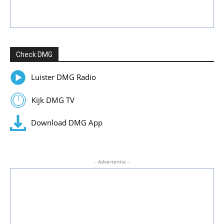
Check DMG
Luister DMG Radio
Kijk DMG TV
Download DMG App
- Advertentie -