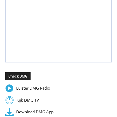
Check DMG
Luister DMG Radio
Kijk DMG TV
Download DMG App