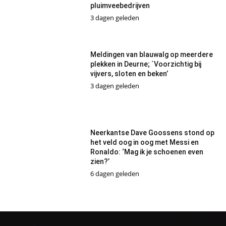
pluimveebedrijven
3 dagen geleden
Meldingen van blauwalg op meerdere
plekken in Deurne; ´Voorzichtig bij
vijvers, sloten en beken’
3 dagen geleden
Neerkantse Dave Goossens stond op
het veld oog in oog met Messi en
Ronaldo: ‘Mag ik je schoenen even
zien?’
6 dagen geleden