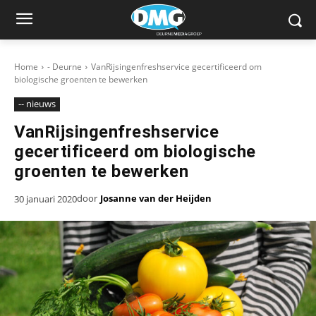
Home
- Deurne
VanRijsingenfreshservice gecertificeerd om
biologische groenten te bewerken
-- nieuws
VanRijsingenfreshservice
gecertificeerd om biologische
groenten te bewerken
door
Josanne van der Heijden
30 januari 2020