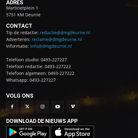
ADRES
Martinetplein 1
5751 KM Deurne
CONTACT
Tip de redactie:
redactie@dmgdeurne.nl
Adverteren:
reclame@dmgdeurne.nl
Informatie:
info@dmgdeurne.nl
Telefoon studio: 0493-227227
Telefoon redactie: 0493-227222
Telefoon algemeen: 0493-227222
Whatsapp: 0493-227227
VOLG ONS
DOWNLOAD DE NIEUWS APP