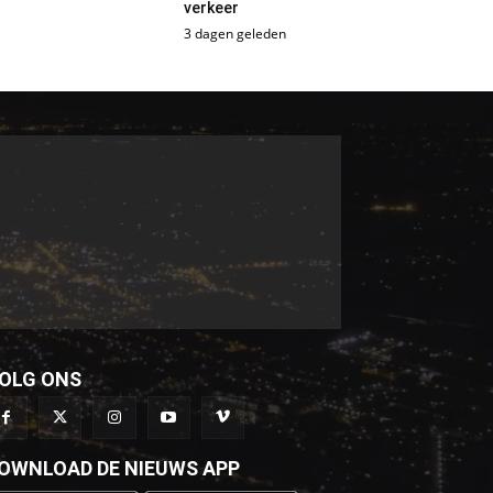
verkeer
3 dagen geleden
OLG ONS
OWNLOAD DE NIEUWS APP