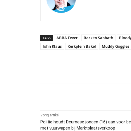
ABBA Fever
Back to Sabbath
Blood
TAGS
John Klaus
Kerkplein Bakel
Muddy Goggles
Delen
Vorig artikel
Politie houdt Deurnese jongen (16) aan voor be
met vuurwapen bij Marktplaatsverkoop