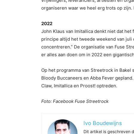
vrijwilligers, leveranciers, artiesten en or
organiseren waar we heel erg trots op zijn.
2022
John Klaus van Imitallica denkt niet dat het 
principe altijd het tweede weekend van ju
concentreren.” De organisatie van Fuse Stre
er alles aan doen om in 2022 een gigantisch
Op het programma van Streetrock in Bakel 
Bloody Buccaneers en Abba Fever gepland.
Claw, Imitallica en Proost! optreden.
Foto: Facebook Fuse Streetrock
Ivo Boudewijns
Dit artikel is geschreve