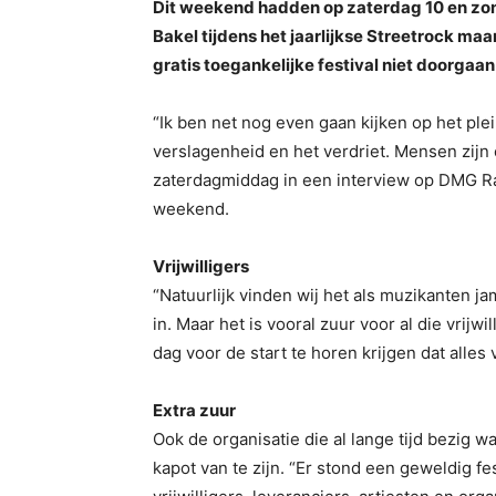
Dit weekend hadden op zaterdag 10 en zond
Bakel tijdens het jaarlijkse Streetrock ma
gratis toegankelijke festival niet doorgaan
“Ik ben net nog even gaan kijken op het ple
verslagenheid en het verdriet. Mensen zijn e
zaterdagmiddag in een interview op DMG Radi
weekend.
Vrijwilligers
“Natuurlijk vinden wij het als muzikanten 
in. Maar het is vooral zuur voor al die vri
dag voor de start te horen krijgen dat alles v
Extra zuur
Ook de organisatie die al lange tijd bezig
kapot van te zijn. “Er stond een geweldig f