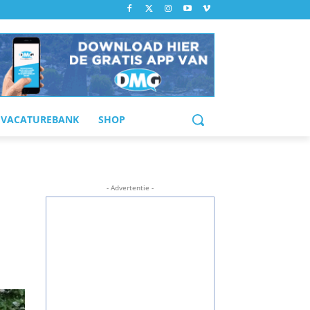
VACATUREBANK
SHOP
- Advertentie -