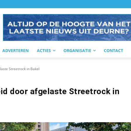
ADVERTEREN
ACTIES
ORGANISATIE
CONTACT
laste Streetrock in Bakel
id door afgelaste Streetrock in