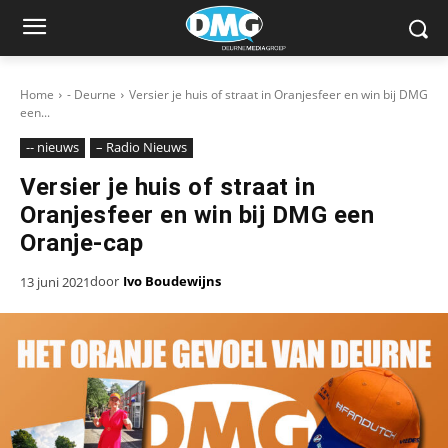
Home
- Deurne
Versier je huis of straat in Oranjesfeer en win bij DMG
een...
-- nieuws
– Radio Nieuws
Versier je huis of straat in
Oranjesfeer en win bij DMG een
Oranje-cap
door
Ivo Boudewijns
13 juni 2021