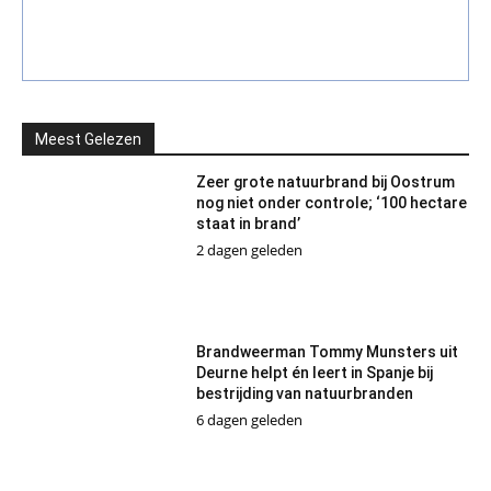
Meest Gelezen
Zeer grote natuurbrand bij Oostrum
nog niet onder controle; ‘100 hectare
staat in brand’
2 dagen geleden
Brandweerman Tommy Munsters uit
Deurne helpt én leert in Spanje bij
bestrijding van natuurbranden
6 dagen geleden