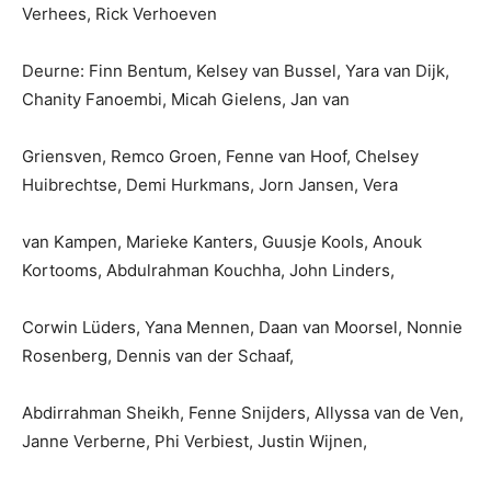
Verhees, Rick Verhoeven
Deurne: Finn Bentum, Kelsey van Bussel, Yara van Dijk,
Chanity Fanoembi, Micah Gielens, Jan van
Griensven, Remco Groen, Fenne van Hoof, Chelsey
Huibrechtse, Demi Hurkmans, Jorn Jansen, Vera
van Kampen, Marieke Kanters, Guusje Kools, Anouk
Kortooms, Abdulrahman Kouchha, John Linders,
Corwin Lüders, Yana Mennen, Daan van Moorsel, Nonnie
Rosenberg, Dennis van der Schaaf,
Abdirrahman Sheikh, Fenne Snijders, Allyssa van de Ven,
Janne Verberne, Phi Verbiest, Justin Wijnen,