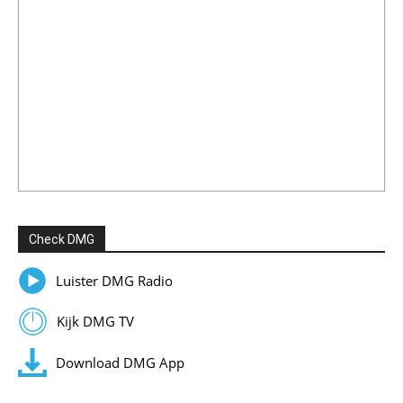
Check DMG
Luister DMG Radio
Kijk DMG TV
Download DMG App