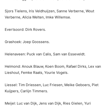
Sjors Tielens, Iris Veldhuijzen, Sanne Verberne, Wout
Verberne, Alicia Welten, Imke Willemse.
Evertsoord: Dirk Rovers.
Grashoek: Joep Goossens.
Helenaveen: Puck van Calis, Sam van Esseveldt.
Helmond: Anouk Blauw, Koen Boom, Rafael Dirks, Lex van
Lieshout, Femke Raats, Yourie Vogels.
Liessel: Tim Driessen, Luc Friesen, Meike Geboers, Piet
Kuijpers, Carlijn Timmers.
Meijel: Luc van Dijk, Jens van Dijk, Ries Gielen, Yuri