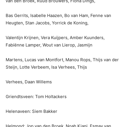
van den Broek, Ruud Brouwers, Fiona Dings,
Bas Gerrits, Isabelle Haazen, Bo van Ham, Fenne van
Heugten, Stan Jacobs, Yorrick de Koning,
Valentijn Krijnen, Vera Kuijpers, Amber Kuunders,
Fabiënne Lamper, Wout van Lierop, Jasmijn
Martens, Lucas van Montfort, Manou Rops, Thijs van der
Steijn, Lotte Verbeem, Isa Verhees, Thijs
Verhees, Daan Willems
Griendtsveen: Tom Holtackers
Helenaveen: Siem Bakker
Helmond: Jop van den Broek, Noah Kiani, Esmay van