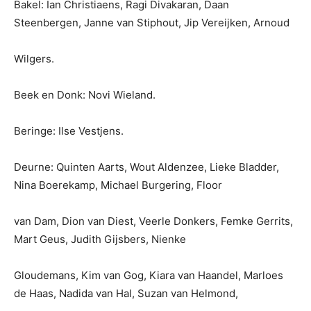
Bakel: Ian Christiaens, Ragi Divakaran, Daan
Steenbergen, Janne van Stiphout, Jip Vereijken, Arnoud
Wilgers.
Beek en Donk: Novi Wieland.
Beringe: Ilse Vestjens.
Deurne: Quinten Aarts, Wout Aldenzee, Lieke Bladder,
Nina Boerekamp, Michael Burgering, Floor
van Dam, Dion van Diest, Veerle Donkers, Femke Gerrits,
Mart Geus, Judith Gijsbers, Nienke
Gloudemans, Kim van Gog, Kiara van Haandel, Marloes
de Haas, Nadida van Hal, Suzan van Helmond,