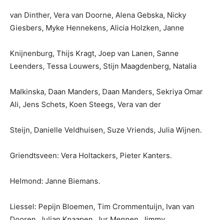
van Dinther, Vera van Doorne, Alena Gebska, Nicky
Giesbers, Myke Hennekens, Alicia Holzken, Janne
Knijnenburg, Thijs Kragt, Joep van Lanen, Sanne
Leenders, Tessa Louwers, Stijn Maagdenberg, Natalia
Malkinska, Daan Manders, Daan Manders, Sekriya Omar
Ali, Jens Schets, Koen Steegs, Vera van der
Steijn, Danielle Veldhuisen, Suze Vriends, Julia Wijnen.
Griendtsveen: Vera Holtackers, Pieter Kanters.
Helmond: Janne Biemans.
Liessel: Pepijn Bloemen, Tim Crommentuijn, Ivan van
Dooren, Julian Knaapen, Jur Mennen, Jimmy