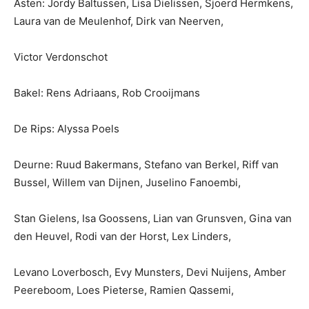
Asten: Jordy Baltussen, Lisa Dielissen, Sjoerd Hermkens,
Laura van de Meulenhof, Dirk van Neerven,
Victor Verdonschot
Bakel: Rens Adriaans, Rob Crooijmans
De Rips: Alyssa Poels
Deurne: Ruud Bakermans, Stefano van Berkel, Riff van
Bussel, Willem van Dijnen, Juselino Fanoembi,
Stan Gielens, Isa Goossens, Lian van Grunsven, Gina van
den Heuvel, Rodi van der Horst, Lex Linders,
Levano Loverbosch, Evy Munsters, Devi Nuijens, Amber
Peereboom, Loes Pieterse, Ramien Qassemi,