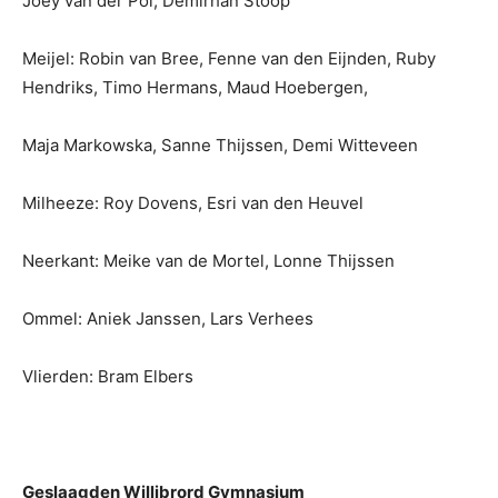
Joey van der Pol, Demirhan Stoop
Meijel: Robin van Bree, Fenne van den Eijnden, Ruby
Hendriks, Timo Hermans, Maud Hoebergen,
Maja Markowska, Sanne Thijssen, Demi Witteveen
Milheeze: Roy Dovens, Esri van den Heuvel
Neerkant: Meike van de Mortel, Lonne Thijssen
Ommel: Aniek Janssen, Lars Verhees
Vlierden: Bram Elbers
Geslaagden Willibrord Gymnasium