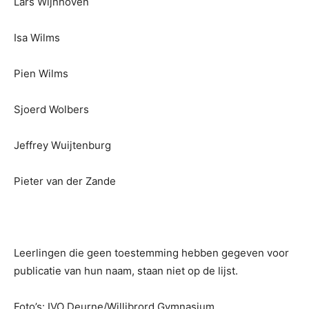
Lars Wijnhoven
Isa Wilms
Pien Wilms
Sjoerd Wolbers
Jeffrey Wuijtenburg
Pieter van der Zande
Leerlingen die geen toestemming hebben gegeven voor
publicatie van hun naam, staan niet op de lijst.
Foto’s: IVO Deurne/Willibrord Gymnasium