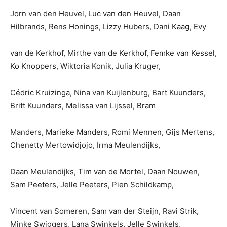
Jorn van den Heuvel, Luc van den Heuvel, Daan
Hilbrands, Rens Honings, Lizzy Hubers, Dani Kaag, Evy
van de Kerkhof, Mirthe van de Kerkhof, Femke van Kessel,
Ko Knoppers, Wiktoria Konik, Julia Kruger,
Cédric Kruizinga, Nina van Kuijlenburg, Bart Kuunders,
Britt Kuunders, Melissa van Lijssel, Bram
Manders, Marieke Manders, Romi Mennen, Gijs Mertens,
Chenetty Mertowidjojo, Irma Meulendijks,
Daan Meulendijks, Tim van de Mortel, Daan Nouwen,
Sam Peeters, Jelle Peeters, Pien Schildkamp,
Vincent van Someren, Sam van der Steijn, Ravi Strik,
Minke Swiggers, Lana Swinkels, Jelle Swinkels,