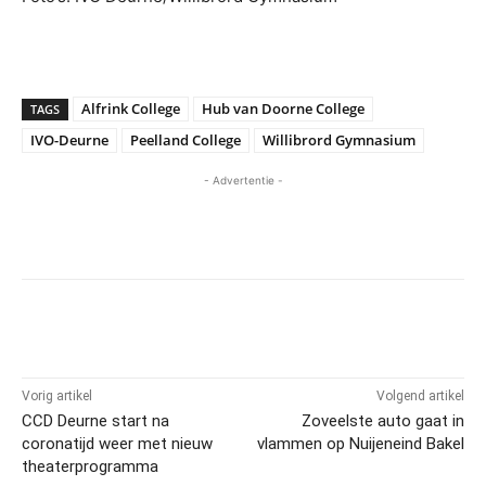
Alfrink College
Hub van Doorne College
TAGS
IVO-Deurne
Peelland College
Willibrord Gymnasium
- Advertentie -
Vorig artikel
Volgend artikel
CCD Deurne start na
Zoveelste auto gaat in
coronatijd weer met nieuw
vlammen op Nuijeneind Bakel
theaterprogramma