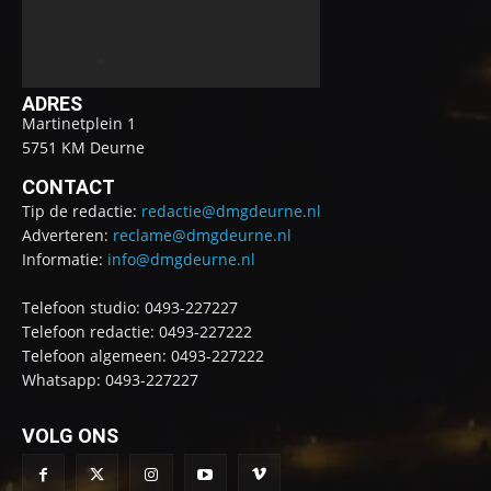
ADRES
Martinetplein 1
5751 KM Deurne
CONTACT
Tip de redactie:
redactie@dmgdeurne.nl
Adverteren:
reclame@dmgdeurne.nl
Informatie:
info@dmgdeurne.nl
Telefoon studio: 0493-227227
Telefoon redactie: 0493-227222
Telefoon algemeen: 0493-227222
Whatsapp: 0493-227227
VOLG ONS