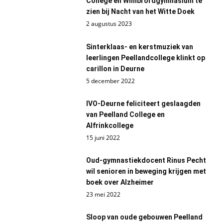
College en Willibrordgymnasium te
zien bij Nacht van het Witte Doek
2 augustus 2023
Sinterklaas- en kerstmuziek van
leerlingen Peellandcollege klinkt op
carillon in Deurne
5 december 2022
IVO-Deurne feliciteert geslaagden
van Peelland College en
Alfrinkcollege
15 juni 2022
Oud-gymnastiekdocent Rinus Pecht
wil senioren in beweging krijgen met
boek over Alzheimer
23 mei 2022
Sloop van oude gebouwen Peelland