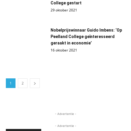
College gestart
29 oktober 2021
Nobelprijswinnaar Guido Imbens: ‘Op
Peelland College geïnteresseerd
geraakt in economie’
16 oktober 2021
1
2
- Advertentie -
- Advertentie -