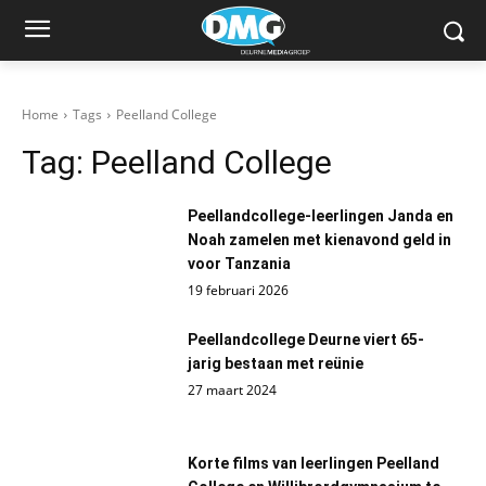
Home
Tags
Peelland College
Tag:
Peelland College
Peellandcollege-leerlingen Janda en
Noah zamelen met kienavond geld in
voor Tanzania
19 februari 2026
Peellandcollege Deurne viert 65-
jarig bestaan met reünie
27 maart 2024
Korte films van leerlingen Peelland