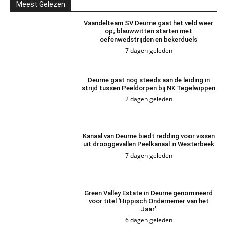
Meest Gelezen
Vaandelteam SV Deurne gaat het veld weer
op; blauwwitten starten met
oefenwedstrijden en bekerduels
7 dagen geleden
Deurne gaat nog steeds aan de leiding in
strijd tussen Peeldorpen bij NK Tegelwippen
2 dagen geleden
Kanaal van Deurne biedt redding voor vissen
uit drooggevallen Peelkanaal in Westerbeek
7 dagen geleden
Green Valley Estate in Deurne genomineerd
voor titel ‘Hippisch Ondernemer van het
Jaar’
6 dagen geleden