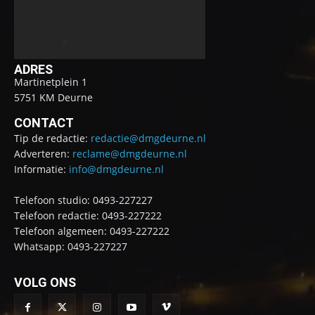
ADRES
Martinetplein 1
5751 KM Deurne
CONTACT
Tip de redactie:
redactie@dmgdeurne.nl
Adverteren:
reclame@dmgdeurne.nl
Informatie:
info@dmgdeurne.nl
Telefoon studio: 0493-227227
Telefoon redactie: 0493-227222
Telefoon algemeen: 0493-227222
Whatsapp: 0493-227227
VOLG ONS