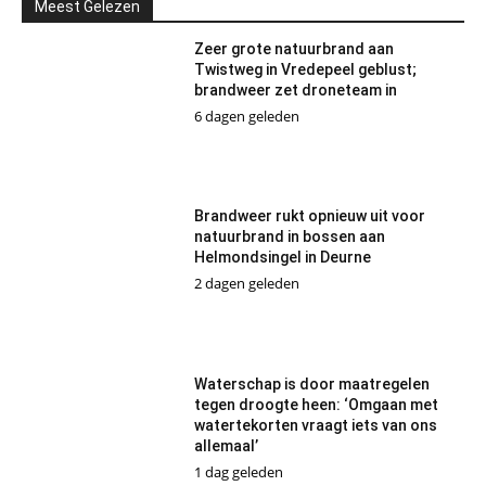
Meest Gelezen
Zeer grote natuurbrand aan
Twistweg in Vredepeel geblust;
brandweer zet droneteam in
6 dagen geleden
Brandweer rukt opnieuw uit voor
natuurbrand in bossen aan
Helmondsingel in Deurne
2 dagen geleden
Waterschap is door maatregelen
tegen droogte heen: ‘Omgaan met
watertekorten vraagt iets van ons
allemaal’
1 dag geleden