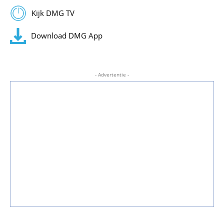
Kijk DMG TV
Download DMG App
- Advertentie -