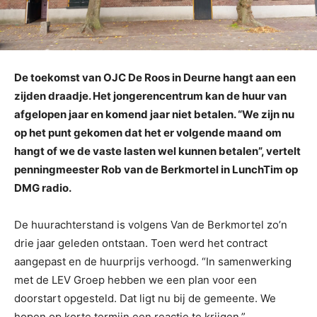
De toekomst van OJC De Roos in Deurne hangt aan een
zijden draadje. Het jongerencentrum kan de huur van
afgelopen jaar en komend jaar niet betalen. “We zijn nu
op het punt gekomen dat het er volgende maand om
hangt of we de vaste lasten wel kunnen betalen”, vertelt
penningmeester Rob van de Berkmortel in LunchTim op
DMG radio.
De huurachterstand is volgens Van de Berkmortel zo’n
drie jaar geleden ontstaan. Toen werd het contract
aangepast en de huurprijs verhoogd. “In samenwerking
met de LEV Groep hebben we een plan voor een
doorstart opgesteld. Dat ligt nu bij de gemeente. We
hopen op korte termijn een reactie te krijgen.”