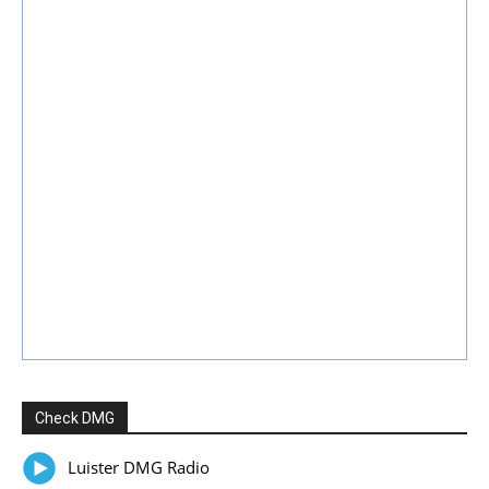
Check DMG
Luister DMG Radio