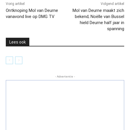
Vorig artikel
Volgend artikel
Ontknoping Mol van Deurne
Mol van Deurne maakt zich
vanavond live op DMG TV
bekend; Noëlle van Bussel
hield Deurne half jaar in
spanning
Lees ook
- Advertentie -