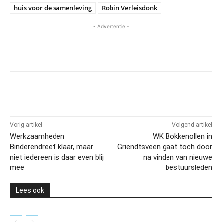
huis voor de samenleving
Robin Verleisdonk
- Advertentie -
Vorig artikel
Volgend artikel
Werkzaamheden
WK Bokkenollen in
Binderendreef klaar, maar
Griendtsveen gaat toch door
niet iedereen is daar even blij
na vinden van nieuwe
mee
bestuursleden
Lees ook