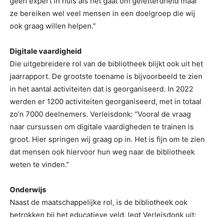
geen expert in huis als het gaat om geletterdheid maar
ze bereiken wel veel mensen in een doelgroep die wij
ook graag willen helpen.”
Digitale vaardigheid
Die uitgebreidere rol van de bibliotheek blijkt ook uit het
jaarrapport. De grootste toename is bijvoorbeeld te zien
in het aantal activiteiten dat is georganiseerd. In 2022
werden er 1200 activiteiten georganiseerd, met in totaal
zo’n 7000 deelnemers. Verleisdonk: “Vooral de vraag
naar cursussen om digitale vaardigheden te trainen is
groot. Hier springen wij graag op in. Het is fijn om te zien
dat mensen ook hiervoor hun weg naar de bibliotheek
weten te vinden.”
Onderwijs
Naast de maatschappelijke rol, is de bibliotheek ook
betrokken bij het educatieve veld, legt Verleisdonk uit: