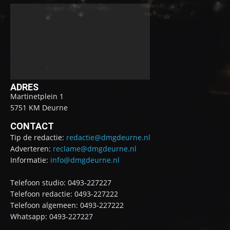
ADRES
Martinetplein 1
5751 KM Deurne
CONTACT
Tip de redactie:
redactie@dmgdeurne.nl
Adverteren:
reclame@dmgdeurne.nl
Informatie:
info@dmgdeurne.nl
Telefoon studio: 0493-227227
Telefoon redactie: 0493-227222
Telefoon algemeen: 0493-227222
Whatsapp: 0493-227227