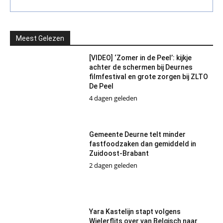
Meest Gelezen
[VIDEO] ‘Zomer in de Peel’: kijkje
achter de schermen bij Deurnes
filmfestival en grote zorgen bij ZLTO
De Peel
4 dagen geleden
Gemeente Deurne telt minder
fastfoodzaken dan gemiddeld in
Zuidoost-Brabant
2 dagen geleden
Yara Kastelijn stapt volgens
Wielerflits over van Belgisch naar