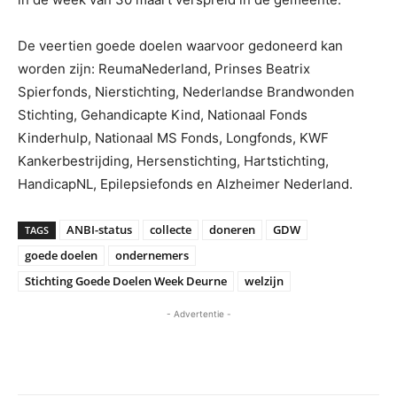
De veertien goede doelen waarvoor gedoneerd kan
worden zijn: ReumaNederland, Prinses Beatrix
Spierfonds, Nierstichting, Nederlandse Brandwonden
Stichting, Gehandicapte Kind, Nationaal Fonds
Kinderhulp, Nationaal MS Fonds, Longfonds, KWF
Kankerbestrijding, Hersenstichting, Hartstichting,
HandicapNL, Epilepsiefonds en Alzheimer Nederland.
ANBI-status
collecte
doneren
GDW
TAGS
goede doelen
ondernemers
Stichting Goede Doelen Week Deurne
welzijn
- Advertentie -