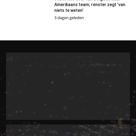
Amerikaans team; renster zegt ‘van
niets te weten’
3 dagen geleden