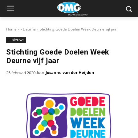
Home
- Deurne
Stichting Goede Doelen Week Deurne vijf jaar
-- nieuws
Stichting Goede Doelen Week
Deurne vijf jaar
door
Josanne van der Heijden
25 februari 2020