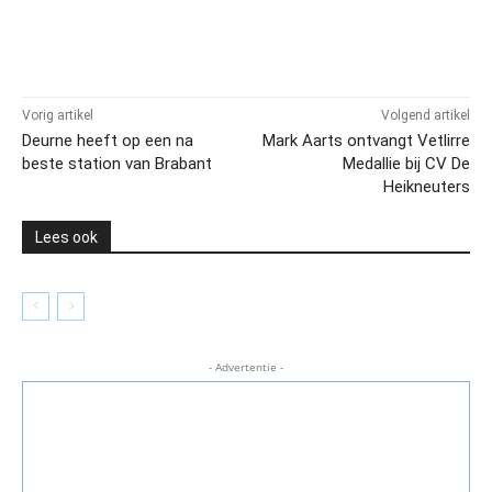
Vorig artikel
Volgend artikel
Deurne heeft op een na
Mark Aarts ontvangt Vetlirre
beste station van Brabant
Medallie bij CV De
Heikneuters
Lees ook
- Advertentie -