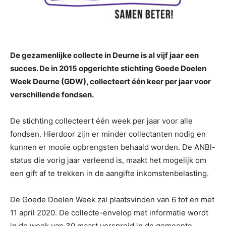
De gezamenlijke collecte in Deurne is al vijf jaar een
succes. De in 2015 opgerichte stichting Goede Doelen
Week Deurne (GDW), collecteert één keer per jaar voor
verschillende fondsen.
De stichting collecteert één week per jaar voor alle
fondsen. Hierdoor zijn er minder collectanten nodig en
kunnen er mooie opbrengsten behaald worden. De ANBI-
status die vorig jaar verleend is, maakt het mogelijk om
een gift af te trekken in de aangifte inkomstenbelasting.
De Goede Doelen Week zal plaatsvinden van 6 tot en met
11 april 2020. De collecte-envelop met informatie wordt
in de week van 30 maart verspreid in de gemeente.