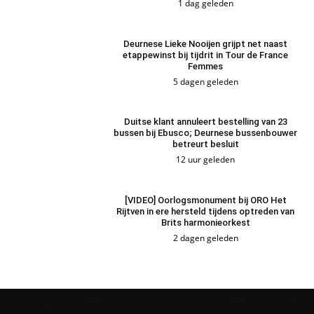
1 dag geleden
Deurnese Lieke Nooijen grijpt net naast
etappewinst bij tijdrit in Tour de France
Femmes
5 dagen geleden
Duitse klant annuleert bestelling van 23
bussen bij Ebusco; Deurnese bussenbouwer
betreurt besluit
12 uur geleden
[VIDEO] Oorlogsmonument bij ORO Het
Rijtven in ere hersteld tijdens optreden van
Brits harmonieorkest
2 dagen geleden