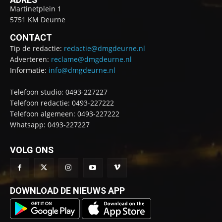
Martinetplein 1
5751 KM Deurne
CONTACT
Tip de redactie:
redactie@dmgdeurne.nl
Adverteren:
reclame@dmgdeurne.nl
Informatie:
info@dmgdeurne.nl
Telefoon studio: 0493-227227
Telefoon redactie: 0493-227222
Telefoon algemeen: 0493-227222
Whatsapp: 0493-227227
VOLG ONS
DOWNLOAD DE NIEUWS APP