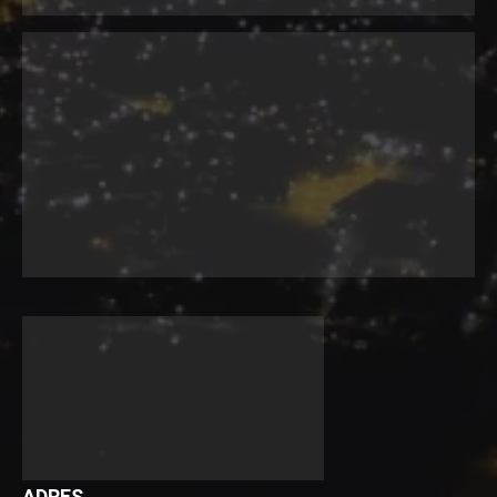
ADRES