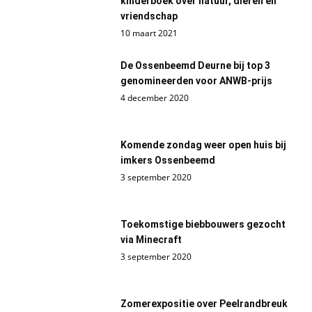
kinderboek over natuur, dieren en
vriendschap
10 maart 2021
De Ossenbeemd Deurne bij top 3
genomineerden voor ANWB-prijs
4 december 2020
Komende zondag weer open huis bij
imkers Ossenbeemd
3 september 2020
Toekomstige biebbouwers gezocht
via Minecraft
3 september 2020
Zomerexpositie over Peelrandbreuk