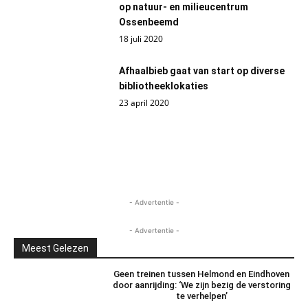
op natuur- en milieucentrum
Ossenbeemd
18 juli 2020
Afhaalbieb gaat van start op diverse
bibliotheeklokaties
23 april 2020
- Advertentie -
- Advertentie -
Meest Gelezen
Geen treinen tussen Helmond en Eindhoven
door aanrijding: ‘We zijn bezig de verstoring
te verhelpen’