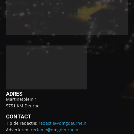
ADRES
Martinetplein 1
5751 KM Deurne
CONTACT
Tip de redactie:
redactie@dmgdeurne.nl
Adverteren:
reclame@dmgdeurne.nl