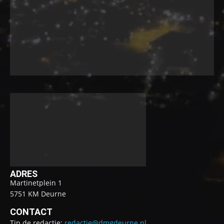
ADRES
Martinetplein 1
5751 KM Deurne
CONTACT
Tip de redactie:
redactie@dmgdeurne.nl