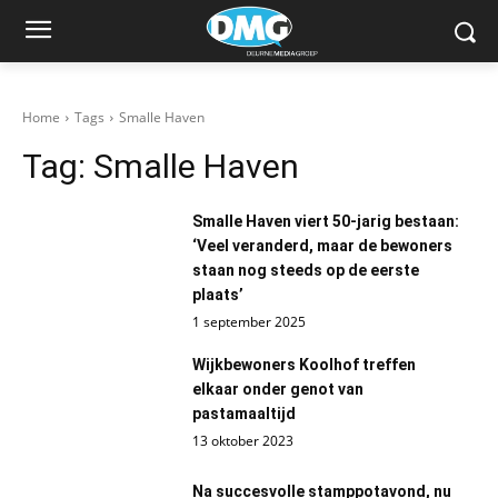
Home
Tags
Smalle Haven
Tag:
Smalle Haven
Smalle Haven viert 50-jarig bestaan:
‘Veel veranderd, maar de bewoners
staan nog steeds op de eerste
plaats’
1 september 2025
Wijkbewoners Koolhof treffen
elkaar onder genot van
pastamaaltijd
13 oktober 2023
Na succesvolle stamppotavond, nu