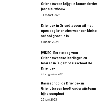
Griendtsveen krijgt in komende vier
jaar nieuwbouw
31 maart 2024
Driehoek in Griendtsveen wil met
open dag laten zien waar een kleine
school groot in is
6 maart 2024
[VIDEO] Eerste dag voor
Griendtsveense leerlingen en
leraren in ‘eigen’ basisschool De
Driehoek
28 augustus 2023
Basisschool de Driehoek in
Griendtsveen heeft onderwijsteam
bijna compleet
25 juni 2023