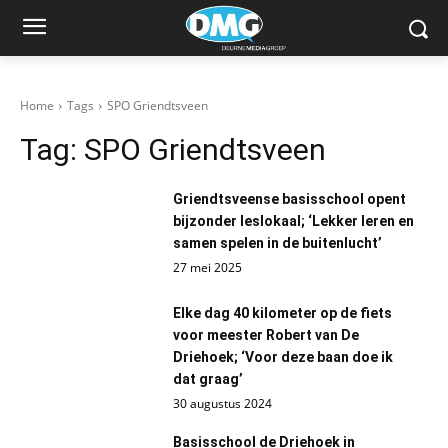
Home
Tags
SPO Griendtsveen
Tag:
SPO Griendtsveen
Griendtsveense basisschool opent
bijzonder leslokaal; ‘Lekker leren en
samen spelen in de buitenlucht’
27 mei 2025
Elke dag 40 kilometer op de fiets
voor meester Robert van De
Driehoek; ‘Voor deze baan doe ik
dat graag’
30 augustus 2024
Basisschool de Driehoek in