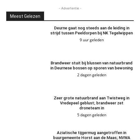
- Advertentie -
Meest Gelezen
Deurne gaat nog steeds aan de leiding in
strijd tussen Peeldorpen bij NK Tegelwippen
9 uur geleden
Brandweer stuit bij blussen van natuurbrand
in Deurnese bossen op sporen van bewoning
2 dagen geleden
Zeer grote natuurbrand aan Twistweg in
Vredepeel geblust; brandweer zet
droneteam in
5 dagen geleden
Aziatische tijgermug aangetroffen in
buurgemeente Horst aan de Maas; NVWA