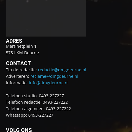
ADRES
Martinetplein 1
5751 KM Deurne
CONTACT
Tip de redactie:
redactie@dmgdeurne.nl
Adverteren:
reclame@dmgdeurne.nl
Informatie:
info@dmgdeurne.nl
Telefoon studio: 0493-227227
Telefoon redactie: 0493-227222
Telefoon algemeen: 0493-227222
Whatsapp: 0493-227227
VOLG ONS