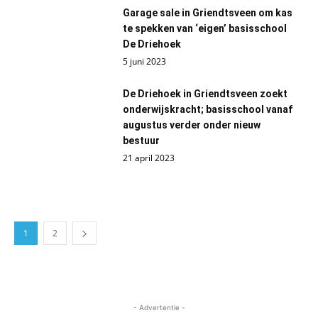
Garage sale in Griendtsveen om kas
te spekken van ‘eigen’ basisschool
De Driehoek
5 juni 2023
De Driehoek in Griendtsveen zoekt
onderwijskracht; basisschool vanaf
augustus verder onder nieuw
bestuur
21 april 2023
1
2
- Advertentie -