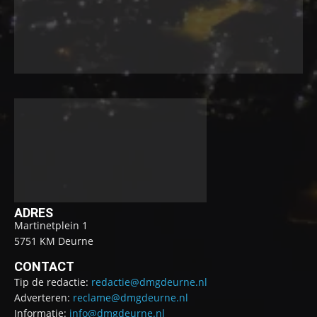
ADRES
Martinetplein 1
5751 KM Deurne
CONTACT
Tip de redactie:
redactie@dmgdeurne.nl
Adverteren:
reclame@dmgdeurne.nl
Informatie:
info@dmgdeurne.nl