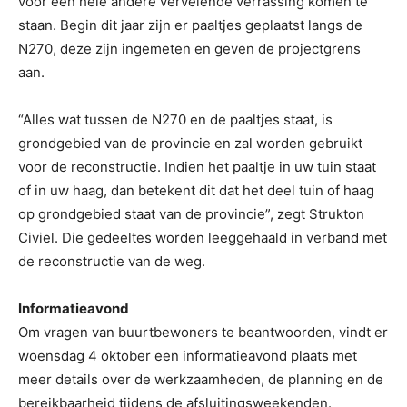
voor een hele andere vervelende verrassing komen te
staan. Begin dit jaar zijn er paaltjes geplaatst langs de
N270, deze zijn ingemeten en geven de projectgrens
aan.
“Alles wat tussen de N270 en de paaltjes staat, is
grondgebied van de provincie en zal worden gebruikt
voor de reconstructie. Indien het paaltje in uw tuin staat
of in uw haag, dan betekent dit dat het deel tuin of haag
op grondgebied staat van de provincie”, zegt Strukton
Civiel. Die gedeeltes worden leeggehaald in verband met
de reconstructie van de weg.
Informatieavond
Om vragen van buurtbewoners te beantwoorden, vindt er
woensdag 4 oktober een informatieavond plaats met
meer details over de werkzaamheden, de planning en de
bereikbaarheid tijdens de afsluitingsweekenden.