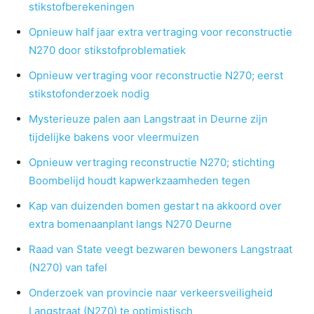
stikstofberekeningen
Opnieuw half jaar extra vertraging voor reconstructie
N270 door stikstofproblematiek
Opnieuw vertraging voor reconstructie N270; eerst
stikstofonderzoek nodig
Mysterieuze palen aan Langstraat in Deurne zijn
tijdelijke bakens voor vleermuizen
Opnieuw vertraging reconstructie N270; stichting
Boombelijd houdt kapwerkzaamheden tegen
Kap van duizenden bomen gestart na akkoord over
extra bomenaanplant langs N270 Deurne
Raad van State veegt bezwaren bewoners Langstraat
(N270) van tafel
Onderzoek van provincie naar verkeersveiligheid
Langstraat (N270) te optimistisch