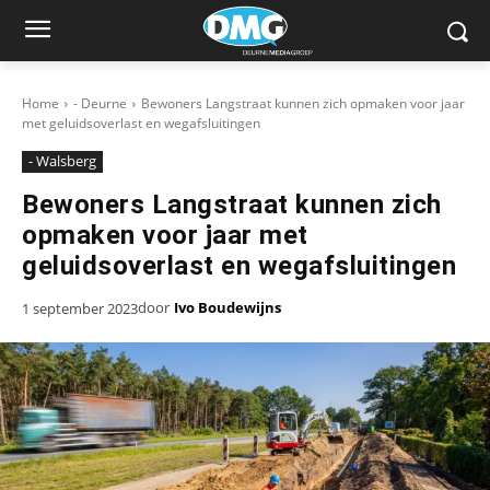
Home
- Deurne
Bewoners Langstraat kunnen zich opmaken voor jaar
met geluidsoverlast en wegafsluitingen
- Walsberg
Bewoners Langstraat kunnen zich
opmaken voor jaar met
geluidsoverlast en wegafsluitingen
door
Ivo Boudewijns
1 september 2023