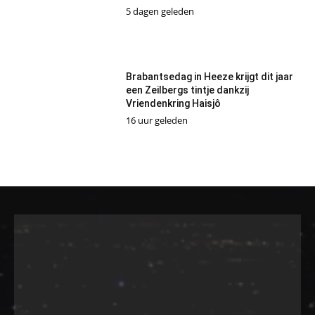
5 dagen geleden
Brabantsedag in Heeze krijgt dit jaar
een Zeilbergs tintje dankzij
Vriendenkring Haisjô
16 uur geleden